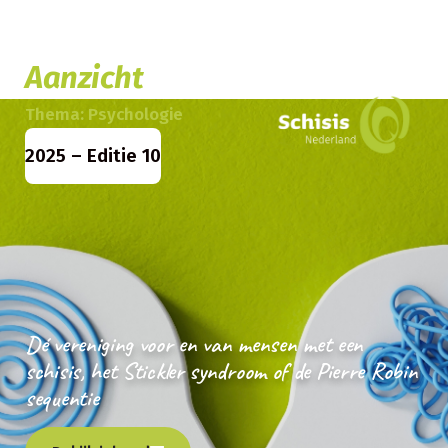
Aanzicht
Thema: Psychologie
2025 – Editie 10
Dé vereniging voor en van mensen met een
schisis, het Stickler syndroom of de Pierre Robin
sequentie