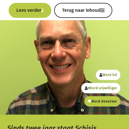
Lees verder
Terug naar inhoud
Word lid
Word vrijwilliger
Word donateur
Sinds twee jaar staat Schisis