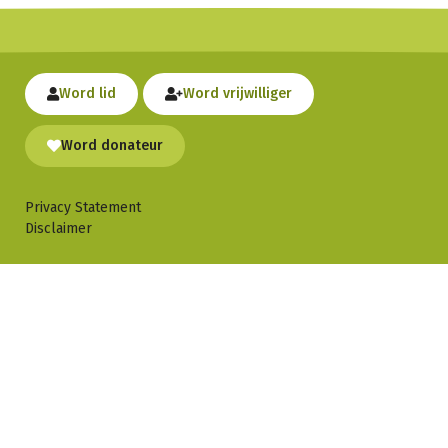
Word lid
Word vrijwilliger
Word donateur
Privacy Statement
Disclaimer