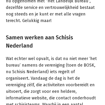
nu opgenomen met “Het Landelijk Bureau”,
dezelfde service en vertrouwelijkheid bestaat
nog steeds en je kunt er met alle vragen
terecht. Gelukkig maar!
Samen werken aan Schisis
Nederland
Wat echter wel opvalt, is dat nu niet meer ‘het
bureau’ namens de vereniging (toen de BOSK,
nu Schisis Nederland) iets regelt of
organiseert. Vandaag de dag is het de
vereniging zélf, die activiteiten voorbereidt en
uitvoert, die zorgt voor een heldere,
informatieve website, die contact onderhoudt
met schisisteams. Waarbij in een aantal