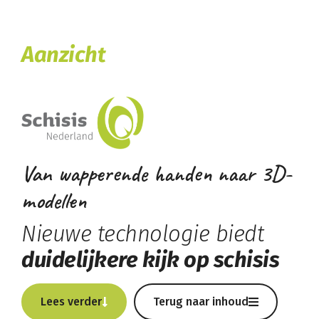
Aanzicht
Van wapperende handen naar 3D-
modellen
Nieuwe technologie biedt
duidelijkere kijk op schisis
Lees verder
Terug naar inhoud