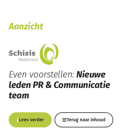
Aanzicht
Even voorstellen:
Nieuwe
leden PR & Communicatie
team
Lees verder
Terug naar inhoud