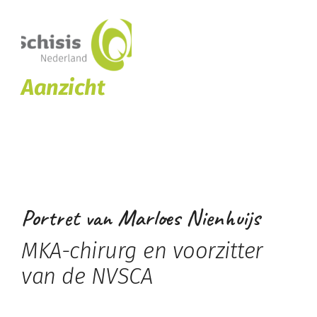
Aanzicht
Portret van Marloes Nienhuijs
MKA-chirur
g en voorzitter
van de NVSCA