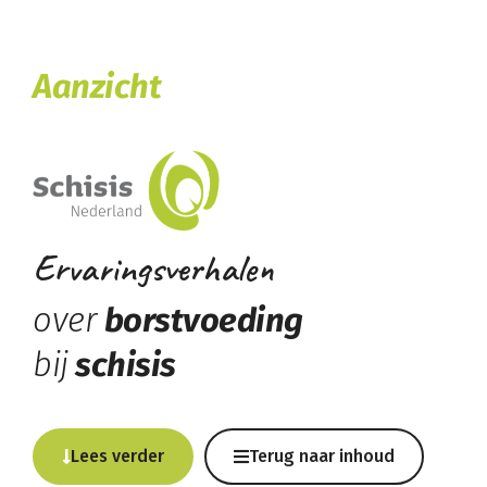
Aanzicht
Ervaringsverhalen
over
borstvoeding
bij
schisis
Lees verder
Terug naar inhoud