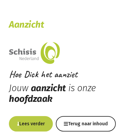
Aanzicht
Hoe Dick het aanziet
Jouw
aanzicht
is onze
hoofdzaak
Lees verder
Terug naar inhoud