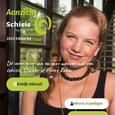
Aanzicht
2022 Editie 03
Dé vereniging van en voor mensen met een
schisis, Stickler of Pierre Robin
Bekijk inhoud
Word vrijwilliger